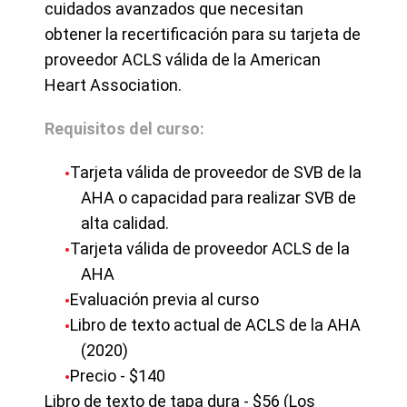
cuidados avanzados que necesitan
obtener la recertificación para su tarjeta de
proveedor ACLS válida de la American
Heart Association.
Requisitos del curso:
Tarjeta válida de proveedor de SVB de la
AHA o capacidad para realizar SVB de
alta calidad.
Tarjeta válida de proveedor ACLS de la
AHA
Evaluación previa al curso
Libro de texto actual de ACLS de la AHA
(2020)
Precio - $140
Libro de texto de tapa dura - $56 (Los