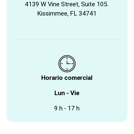
4139 W Vine Street, Suite 105.
Kissimmee, FL 34741
Horario comercial
Lun - Vie
9 h - 17 h